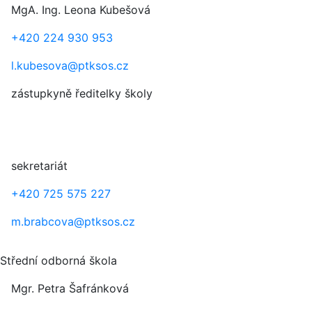
MgA. Ing. Leona Kubešová
+420 224 930 953
l.kubesova@ptksos.cz
zástupkyně ředitelky školy
sekretariát
+420 725 575 227
m.brabcova@ptksos.cz
Střední odborná škola
Mgr. Petra Šafránková