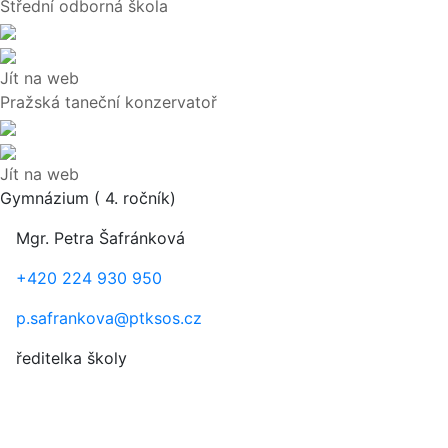
Střední odborná škola
Jít na web
Pražská taneční konzervatoř
Jít na web
Gymnázium ( 4. ročník)
Mgr. Petra Šafránková
+420 224 930 950
p.safrankova@ptksos.cz
ředitelka školy